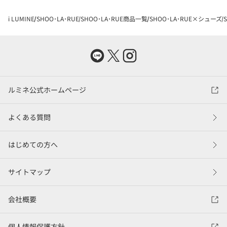
i LUMINE
SHOO･LA･RUE
SHOO･LA･RUE商品一覧
SHOO･LA･RUE×シューズ
ルミネ公式ホームページ
よくある質問
はじめての方へ
サイトマップ
会社概要
個人情報保護方針