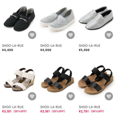
SHOO･LA･RUE
SHOO･LA･RUE
SHOO･LA･RUE
¥4,499
¥4,998
¥5,498
SHOO･LA･RUE
SHOO･LA･RUE
SHOO･LA･RUE
¥3,191
¥3,191
¥2,791
（
20
%OFF）
（
20
%OFF）
（
30
%OFF）