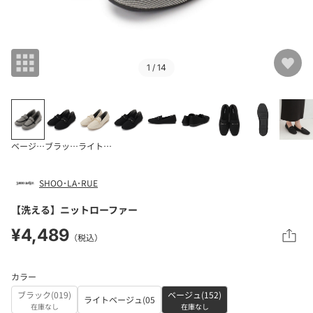
1
/ 14
ベージュ(152)
ブラック(019)
ライトベージュ(05
SHOO･LA･RUE
【洗える】ニットローファー
¥4,489
（税込）
カラー
ブラック(019)
ベージュ(152)
ライトベージュ(05
在庫なし
在庫なし