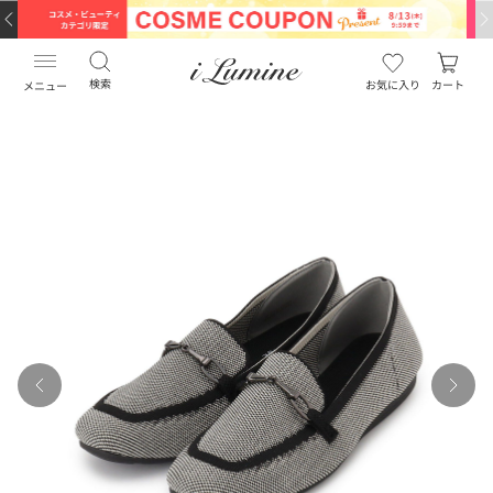
検索
お気に入り
カート
メニュー