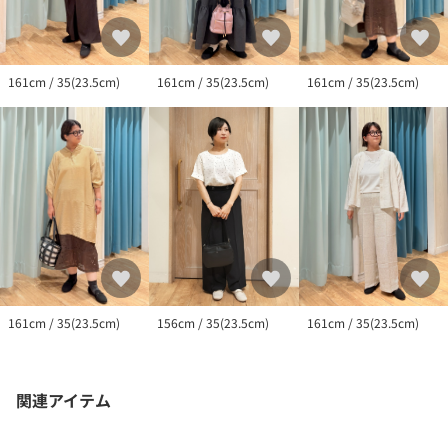
・靴を靴用洗濯ネットに入れ、洗濯機で常温水に中性洗剤を加え
弱回転で洗います。靴以外のものを一緒
161cm / 35(23.5cm)
161cm / 35(23.5cm)
161cm / 35(23.5cm)
156cm / 35(23.5cm)
161cm / 35(23.5cm)
161cm / 35(23.5cm)
関連アイテム