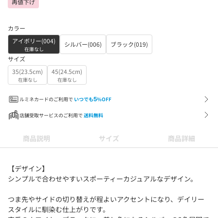
再値下げ
カラー
アイボリー(004)
シルバー(006)
ブラック(019)
在庫なし
サイズ
35(23.5cm)
45(24.5cm)
在庫なし
在庫なし
ルミネカードのご利用で
いつでも
5
%OFF
店舗受取サービスのご利用で
送料無料
商品説明
サイズ
商品詳細
【デザイン】
シンプルで合わせやすいスポーティーカジュアルなデザイン。
つま先やサイドの切り替えが程よいアクセントになり、デイリー
スタイルに馴染む仕上がりです。