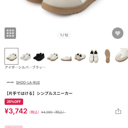
1
/ 12
アイボリー(004)
シルバー(006)
ブラック(019)
SHOO･LA･RUE
【片手ではける】シンプルスニーカー
25％OFF
¥3,742
（税込）
¥4,989（税込）