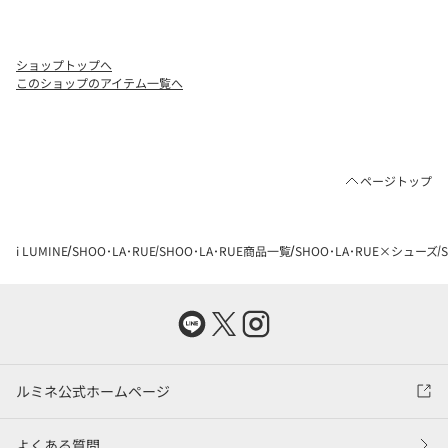
ショップトップへ
このショップのアイテム一覧へ
ページトップ
i LUMINE
SHOO･LA･RUE
SHOO･LA･RUE商品一覧
SHOO･LA･RUE×シューズ
ルミネ公式ホームページ
よくある質問