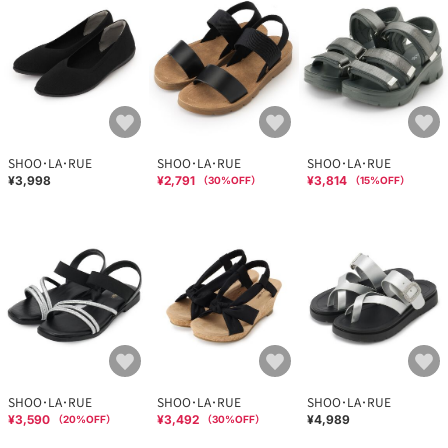
SHOO･LA･RUE
SHOO･LA･RUE
SHOO･LA･RUE
¥3,998
¥2,791
¥3,814
（
30
%OFF）
（
15
%OFF）
SHOO･LA･RUE
SHOO･LA･RUE
SHOO･LA･RUE
¥3,590
¥3,492
¥4,989
（
20
%OFF）
（
30
%OFF）