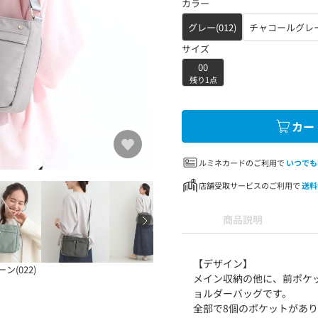
カラー
グレー(012)
チャコールグレー
サイズ
00
残り1点
カー
ルミネカードのご利用で
いつでも
店舗受取サービスのご利用で
送料
商品説明
【デザイン】
ン(022)
メイン収納の他に、前ポケ
ョルダーバッグです。
全部で8個のポケットがあ