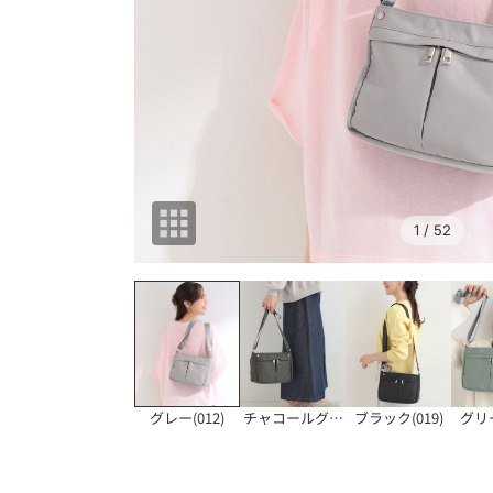
1
/ 52
グレー(012)
チャコールグレー(0
ブラック(019)
グリー