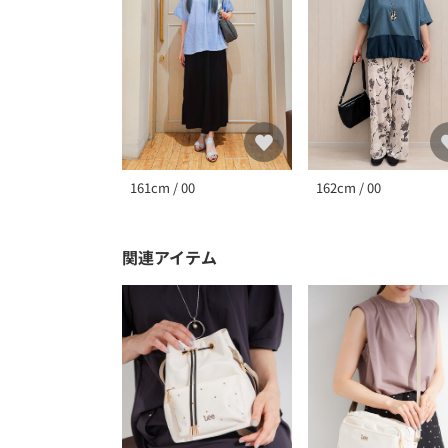
161cm / 00
162cm / 00
関連アイテム