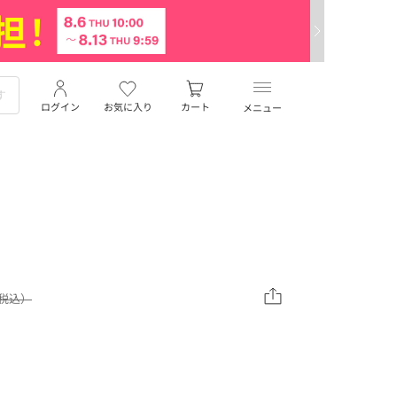
ログイン
お気に入り
カート
メニュー
（税込）