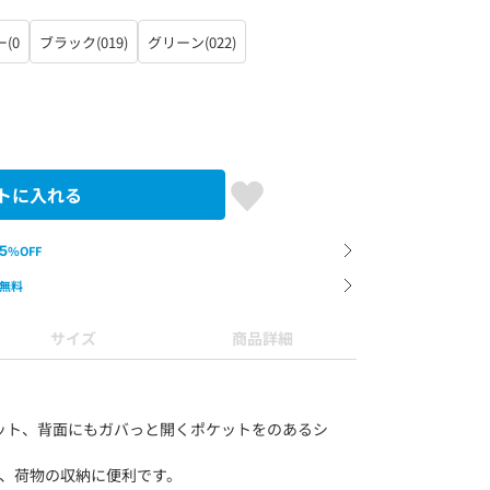
(0
ブラック(019)
グリーン(022)
トに入れる
5
%OFF
無料
サイズ
商品詳細
ット、背面にもガバっと開くポケットをのあるシ
り、荷物の収納に便利です。