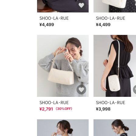
SHOO･LA･RUE
SHOO･LA･RUE
¥4,499
¥4,499
SHOO･LA･RUE
SHOO･LA･RUE
¥2,791
¥3,998
（
30
%OFF）