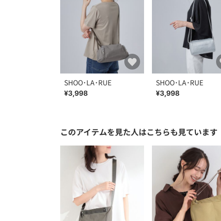
SHOO･LA･RUE
SHOO･LA･RUE
¥3,998
¥3,998