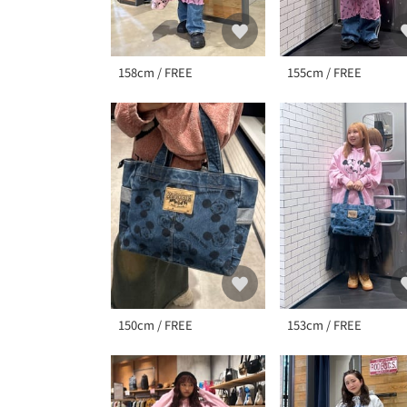
158cm / FREE
155cm / FREE
150cm / FREE
153cm / FREE