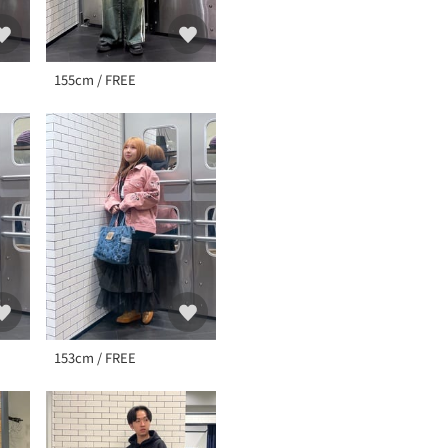
155cm / FREE
153cm / FREE