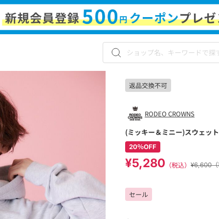
返品交換不可
RODEO CROWNS
(ミッキー＆ミニー)スウェッ
20％OFF
¥5,280
（税込）
¥6,600
セール