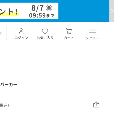
ログイン
お気に入り
カート
メニュー
トパーカー
（税込）