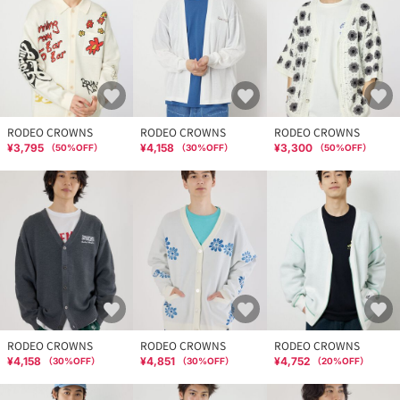
RODEO CROWNS
RODEO CROWNS
RODEO CROWNS
¥3,795
¥4,158
¥3,300
（
50
%OFF）
（
30
%OFF）
（
50
%OFF）
RODEO CROWNS
RODEO CROWNS
RODEO CROWNS
¥4,158
¥4,851
¥4,752
（
30
%OFF）
（
30
%OFF）
（
20
%OFF）