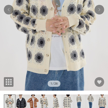
1
/ 26