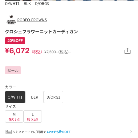
O/WHT1
BLK
D/ORG3
RODEO CROWNS
クロシェフラワーニットカーディガン
20％OFF
¥6,072
（税込）
¥7,590（税込）
セール
カラー
O/WHT1
BLK
D/ORG3
サイズ
M
L
残り1点
残り1点
ルミネカードのご利用で
いつでも
5
%OFF