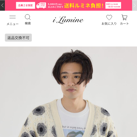
検索
お気に入り
カート
メニュー
返品交換不可