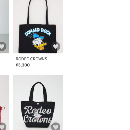
RODEO CROWNS
¥3,300