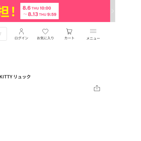
ログイン
お気に入り
カート
メニュー
KITTY リュック