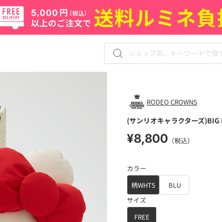
RODEO CROWNS
(サンリオキャラクターズ)BIG 
¥8,800
（税込）
カラー
柄WHT5
BLU
サイズ
FREE