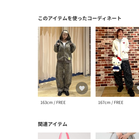
このアイテムを使ったコーディネート
163cm / FREE
167cm / FREE
関連アイテム