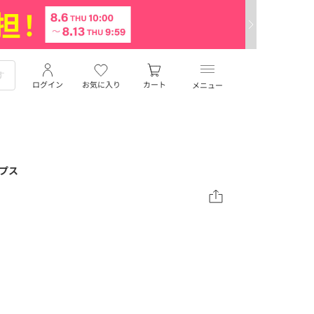
ログイン
お気に入り
カート
メニュー
ップス