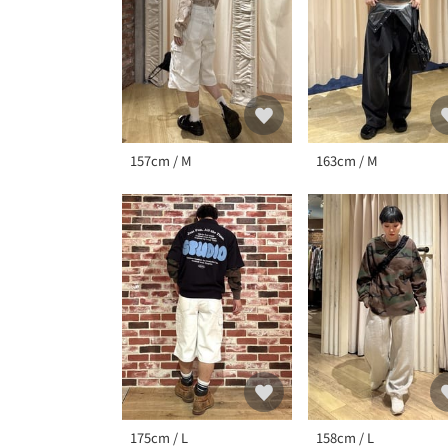
157cm / M
163cm / M
175cm / L
158cm / L