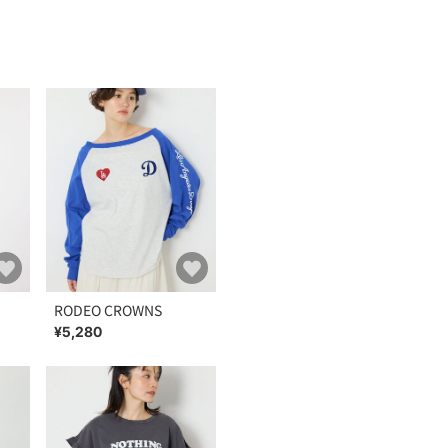
RODEO CROWNS
¥5,280