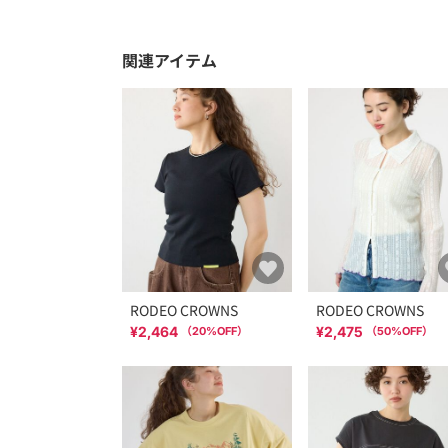
関連アイテム
RODEO CROWNS
RODEO CROWNS
¥2,464
¥2,475
（
20
%OFF）
（
50
%OFF）