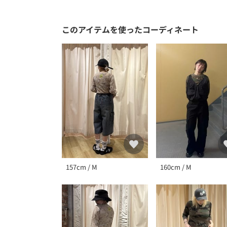
このアイテムを使ったコーディネート
157cm / M
160cm / M