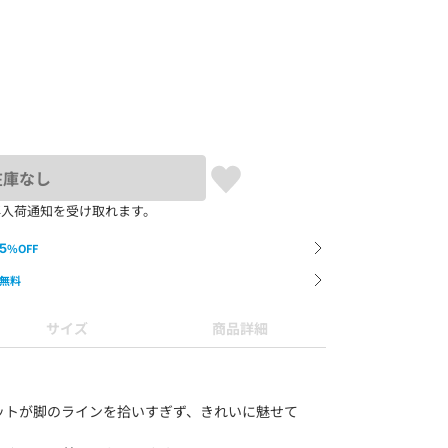
在庫なし
再入荷通知を受け取れます。
5
%OFF
無料
サイズ
商品詳細
ットが脚のラインを拾いすぎず、きれいに魅せて