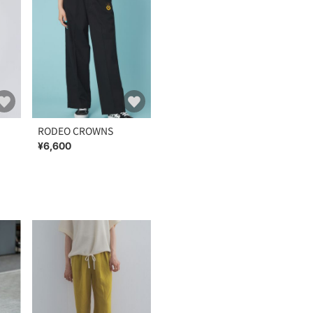
RODEO CROWNS
¥6,600