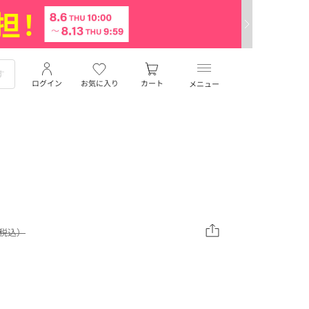
ログイン
お気に入り
カート
メニュー
（税込）