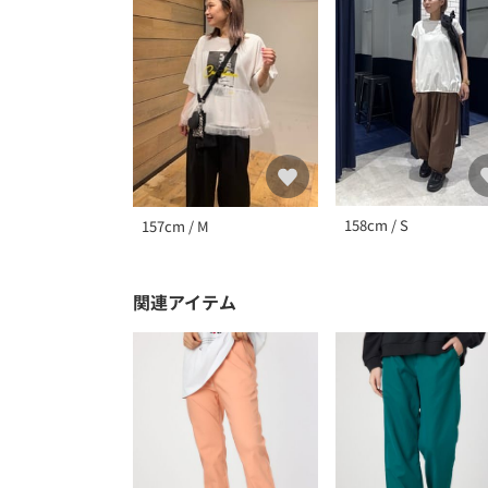
158cm / S
157cm / M
関連アイテム