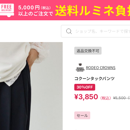
返品交換不可
RODEO CROWNS
コクーンタックパンツ
30％OFF
¥3,850
（税込）
¥5,500
セール