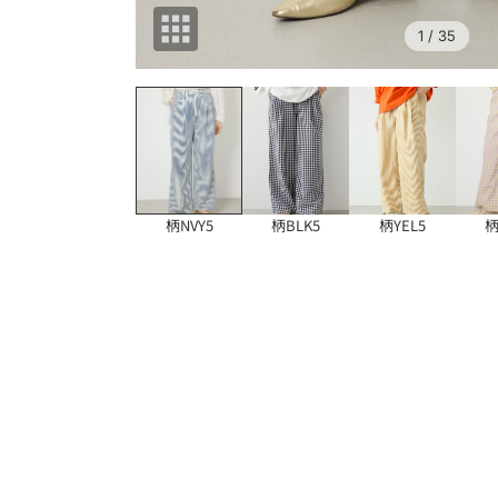
1
/ 35
柄NVY5
柄BLK5
柄YEL5
柄