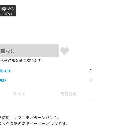
柄NVY5
在庫なし
在庫なし
再入荷通知を受け取れます。
5
%OFF
無料
サイズ
商品詳細
を使用したマルチパターンパンツ。
ラックス感のあるイージーパンツです。