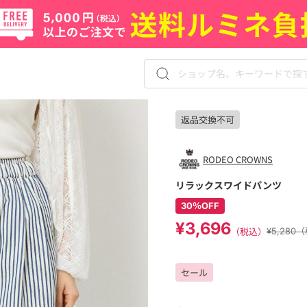
返品交換不可
RODEO CROWNS
リラックスワイドパンツ
30％OFF
¥3,696
（税込）
¥5,280
セール