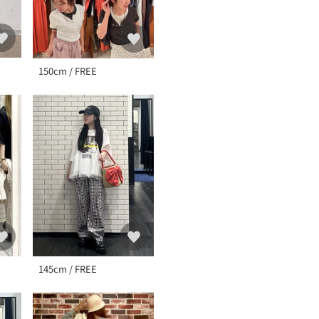
150cm / FREE
145cm / FREE