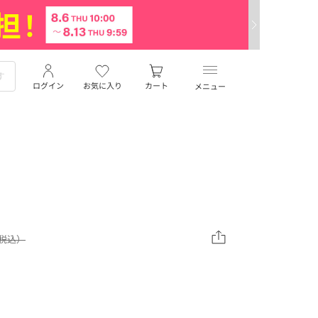
ログイン
お気に入り
カート
メニュー
（税込）