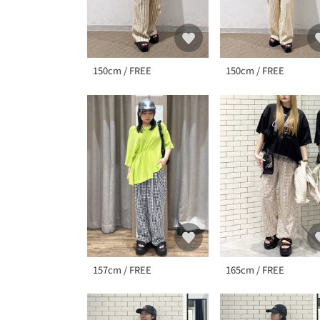
150cm / FREE
150cm / FREE
157cm / FREE
165cm / FREE