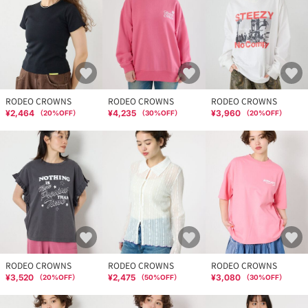
RODEO CROWNS
RODEO CROWNS
RODEO CROWNS
¥2,464
¥4,235
¥3,960
（
20
%OFF）
（
30
%OFF）
（
20
%OFF）
RODEO CROWNS
RODEO CROWNS
RODEO CROWNS
¥3,520
¥2,475
¥3,080
（
20
%OFF）
（
50
%OFF）
（
30
%OFF）