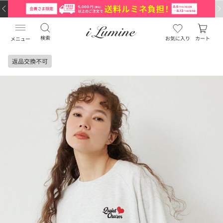
検索
お気に入り
カート
メニュー
返品交換不可