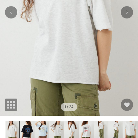
1
/ 24