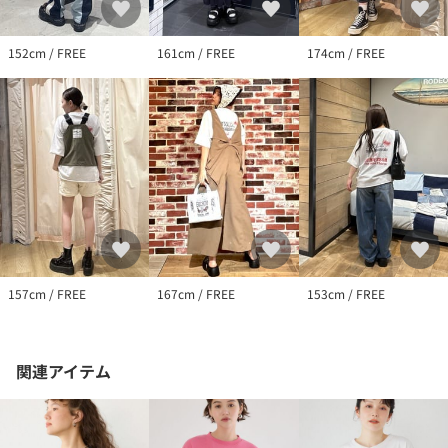
152cm / FREE
161cm / FREE
174cm / FREE
157cm / FREE
167cm / FREE
153cm / FREE
関連アイテム