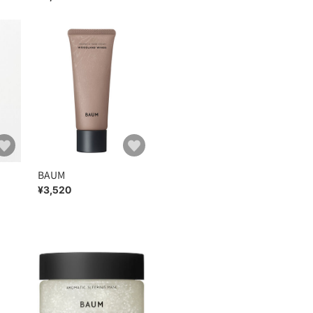
BAUM
¥3,520