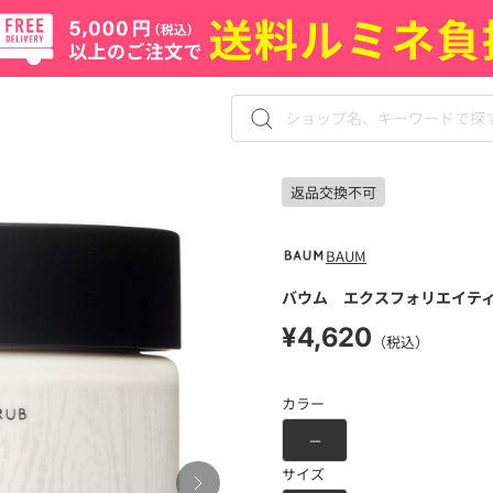
返品交換不可
BAUM
バウム エクスフォリエイティ
¥4,620
（税込）
カラー
－
サイズ