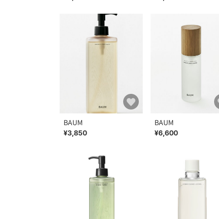
BAUM
BAUM
¥3,850
¥6,600