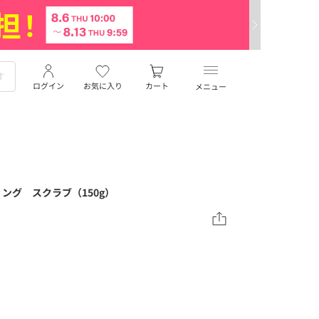
ログイン
お気に入り
カート
メニュー
ング スクラブ（150g）