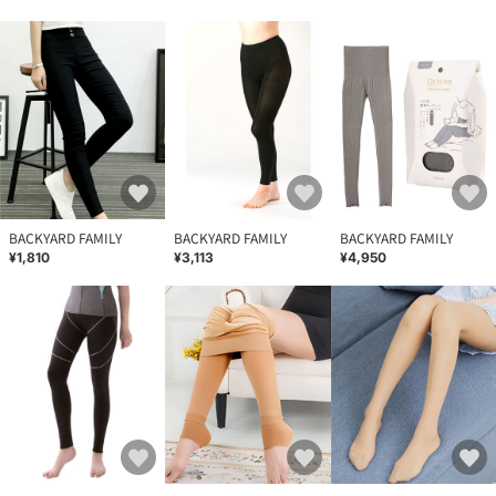
BACKYARD FAMILY
BACKYARD FAMILY
BACKYARD FAMILY
¥1,810
¥3,113
¥4,950