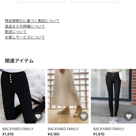
り 柔らかい やわらかい organic cotton Leggings グレー ネイビー
ベージュ
特定商取引に基づく表記について
返品などの詳細について
配送について
お直しサービスについて
関連アイテム
BACKYARD FAMILY
BACKYARD FAMILY
BACKYARD FAMILY
¥1,810
¥4,180
¥1,810