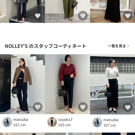
NOLLEY'S
のスタッフコーディネート
一覧を見る
matsuba
sayaka.f
matsuba
167 cm
163 cm
167 cm