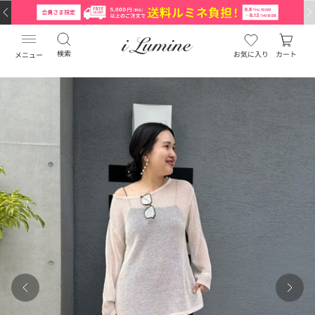
検索
お気に入り
カート
メニュー