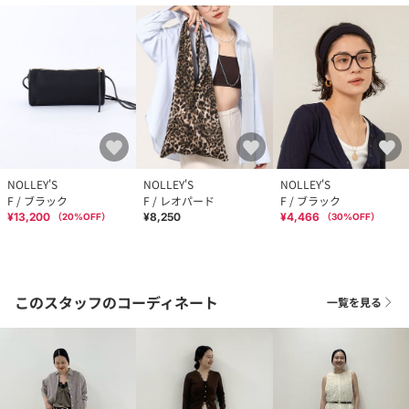
NOLLEY'S
NOLLEY'S
NOLLEY'S
F / ブラック
F / レオパード
F / ブラック
¥13,200
¥8,250
¥4,466
（
20
%OFF）
（
30
%OFF）
このスタッフのコーディネート
一覧を見る