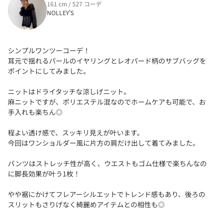
161 cm / 527 コーデ
NOLLEY'S
シンプルワンツーコーデ！
耳元で揺れるパールのイヤリングとレオパード柄のサブバッグを
ポイントにしてみました。
ニットはドライタッチな涼しげニット。
麻ニットですが、ポリエステル混なのでホームケアも可能で、お
手入れも楽ちん◎
程よい透け感で、スッキリ見えが叶います。
今回はワンショルダー風に片方の肩だけ出して着てみました。
パンツはストレッチ性が高く、ウエストもゴム仕様で楽ちんなの
に脚長効果が叶う1枚！
やや裾にかけてフレアーシルエットでトレンド感もあり、後ろの
スリットもさりげなく綺麗めアイテムとの相性も◎