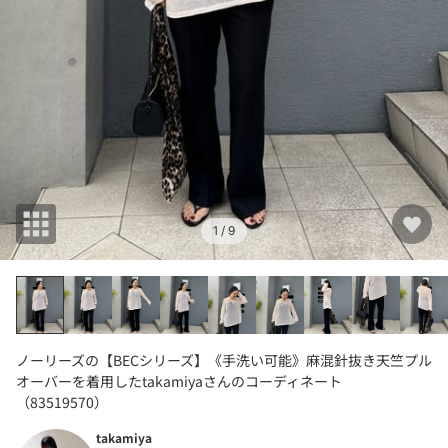
1
/ 9
ノーリーズの【BECシリーズ】《手洗い可能》麻混針抜き天竺プル
オーバーを着用したtakamiyaさんのコーディネート
（83519570）
takamiya