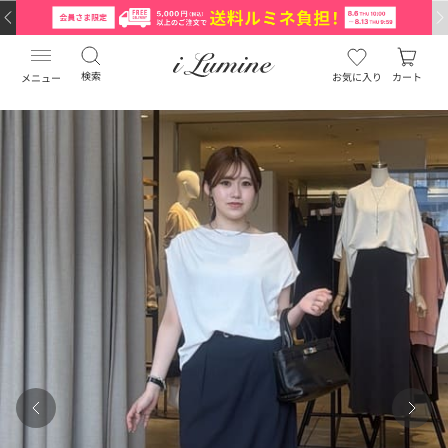
検索
お気に入り
カート
メニュー