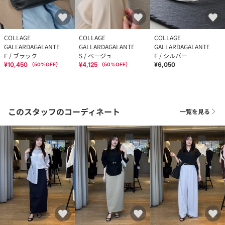
COLLAGE
COLLAGE
COLLAGE
GALLARDAGALANTE
GALLARDAGALANTE
GALLARDAGALANTE
F / ブラック
S / ベージュ
F / シルバー
¥10,450
¥4,125
¥6,050
（
50
%OFF）
（
50
%OFF）
このスタッフのコーディネート
一覧を見る