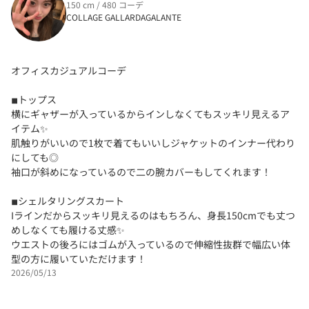
150 cm / 480 コーデ
COLLAGE GALLARDAGALANTE
オフィスカジュアルコーデ
◾︎トップス
横にギャザーが入っているからインしなくてもスッキリ見えるア
イテム✨️
肌触りがいいので1枚で着てもいいしジャケットのインナー代わり
にしても◎
袖口が斜めになっているので二の腕カバーもしてくれます！
◾︎シェルタリングスカート
Iラインだからスッキリ見えるのはもちろん、身長150cmでも丈つ
めしなくても履ける丈感✨️
ウエストの後ろにはゴムが入っているので伸縮性抜群で幅広い体
型の方に履いていただけます！
2026/05/13