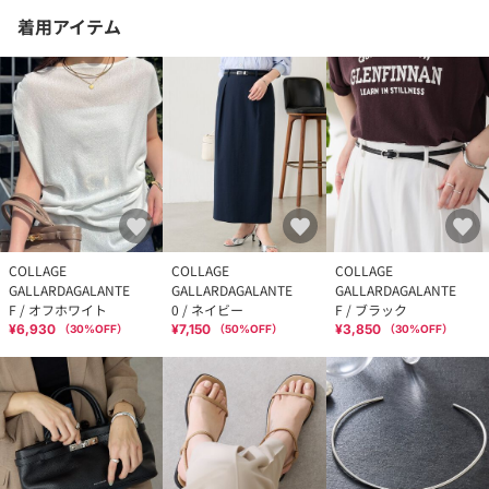
着用アイテム
COLLAGE
COLLAGE
COLLAGE
GALLARDAGALANTE
GALLARDAGALANTE
GALLARDAGALANTE
F / オフホワイト
0 / ネイビー
F / ブラック
¥6,930
¥7,150
¥3,850
（
30
%OFF）
（
50
%OFF）
（
30
%OFF）