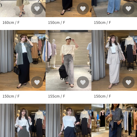
160cm / F
150cm / F
150cm / F
150cm / F
155cm / F
150cm / F