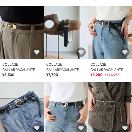
COLLAGE
COLLAGE
COLLAGE
GALLARDAGALANTE
GALLARDAGALANTE
GALLARDAGALANTE
¥5,500
¥7,700
¥5,280
（
40
%OFF）