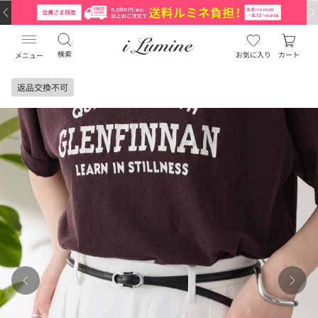
検索
お気に入り
カート
メニュー
返品交換不可