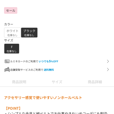
セール
カラー
ホワイト
ブラック
在庫なし
在庫なし
サイズ
F
在庫なし
ルミネカードのご利用で
いつでも
5
%OFF
店舗受取サービスのご利用で
送料無料
商品説明
サイズ
商品詳細
アクセサリー感覚で使いやすいノンホールベルト
【POINT】
・シンプルな金具と細ベルトでお仕事やきれいめコーデにも馴染