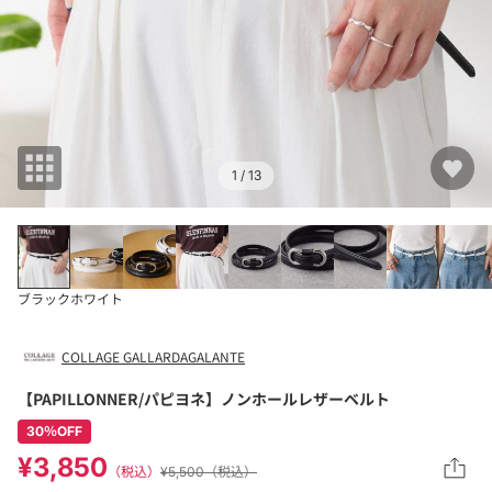
1
/ 13
ブラック
ホワイト
COLLAGE GALLARDAGALANTE
【PAPILLONNER/パピヨネ】ノンホールレザーベルト
30％OFF
¥3,850
（税込）
¥5,500（税込）