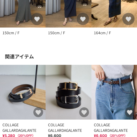
150cm / F
150cm / F
164cm / F
関連アイテム
COLLAGE
COLLAGE
COLLAGE
GALLARDAGALANTE
GALLARDAGALANTE
GALLARDAGALANTE
¥5,280
¥6,600
¥6,600
（
20
%OFF）
（
20
%OFF）