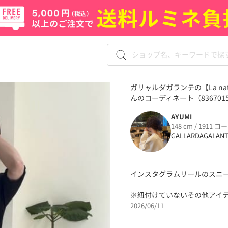
ガリャルダガランテの【La natu
んのコーディネート（836701
AYUMI
148 cm / 1911 コ
GALLARDAGALAN
インスタグラムリールのスニ
※紐付けていないその他アイ
2026/06/11