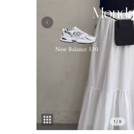
1
/ 8