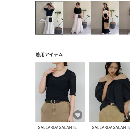
着用アイテム
GALLARDAGALANTE
GALLARDAGALANT