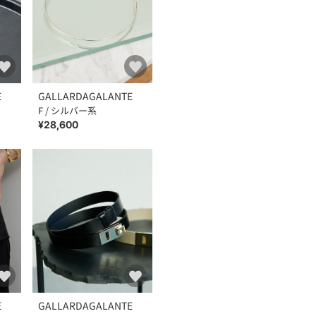
E
GALLARDAGALANTE
F / シルバー系
¥28,600
E
GALLARDAGALANTE