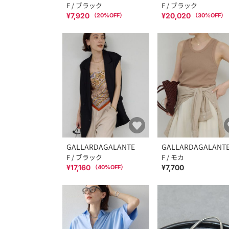
F / ブラック
F / ブラック
¥7,920
¥20,020
（
20
%OFF）
（
30
%OFF）
GALLARDAGALANTE
GALLARDAGALANT
F / ブラック
F / モカ
¥17,160
¥7,700
（
40
%OFF）