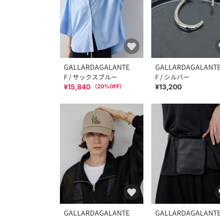
GALLARDAGALANTE
GALLARDAGALANT
F / サックスブルー
F / シルバー
¥15,840
¥13,200
（
20
%OFF）
GALLARDAGALANTE
GALLARDAGALANT