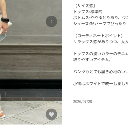
【サイズ感】
トップス:標準的
ボトムス:ややゆとりあり、ウ
シューズ:36ハーフでぴったり
【コーディネートポイント】
リラックス感がありつつ、大
トップスの淡いカラーのデニ
取りやすいアイテム。
パンツもとても履き心地のい
小物はホワイトで統一しまし
2026/07/20