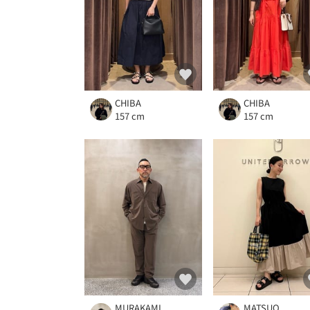
CHIBA
CHIBA
157 cm
157 cm
MURAKAMI
MATSUO