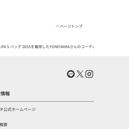
ページトップ
LIFA S バッグ 26SSを着用したYONEHAMAさんのコーディネート（83747378
業情報
ネ公式ホームページ
概要