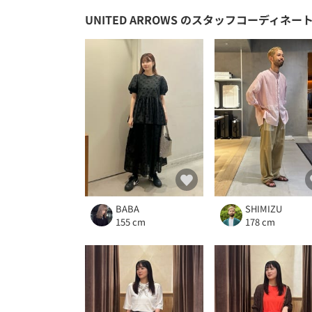
UNITED ARROWS
のスタッフコーディネー
BABA
SHIMIZU
155 cm
178 cm