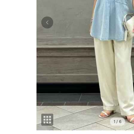
1
/ 6