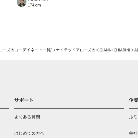
174 cm
ローズのコーデイネート一覧
ユナイテッドアローズの＜GIANNI CHIARINI＞A
サポート
企
よくある質問
ルミ
はじめての方へ
会社