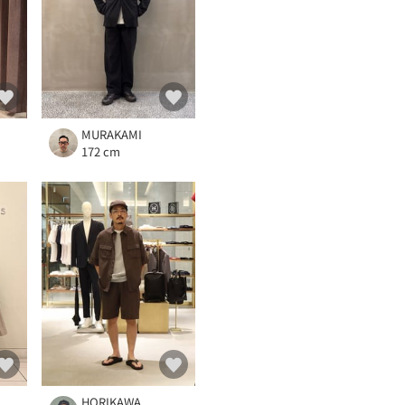
MURAKAMI
172 cm
HORIKAWA