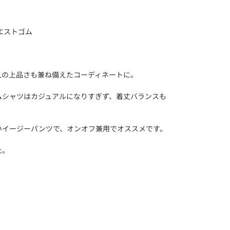
エストゴム
人の上品さも兼ね備えたコーディネートに。
ムシャツはカジュアルになりすぎず、着丈バランスも
いイージーパンツで、オンオフ兼用でオススメです。
た。