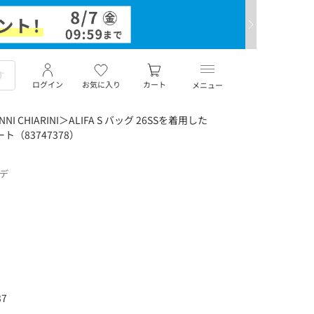
ログイン
お気に入り
カート
メニュー
CHIARINI＞ALIFA S バッグ 26SSを着用した
ト（83747378）
ーデ
7