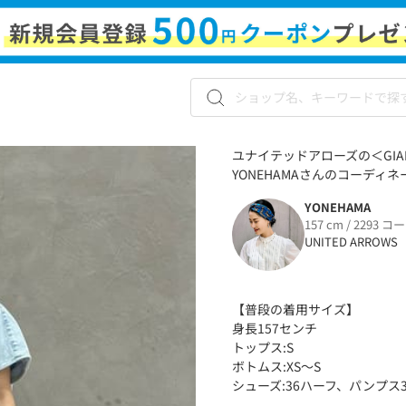
ユナイテッドアローズの＜GIANNI 
YONEHAMAさんのコーディネー
YONEHAMA
157 cm / 2293 コ
UNITED ARROWS
【普段の着用サイズ】
身長157センチ
トップス:S
ボトムス:XS〜S
シューズ:36ハーフ、パンプス3