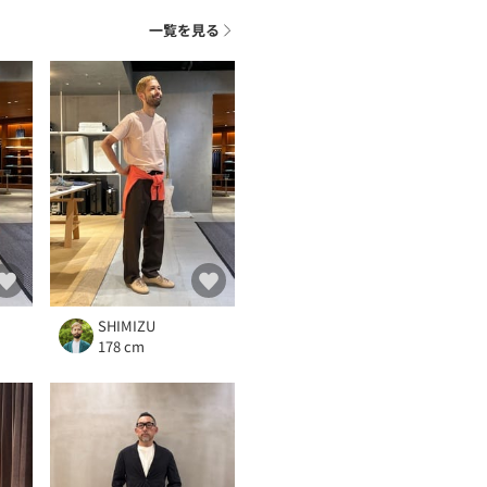
ト
一覧を見る
SHIMIZU
178 cm