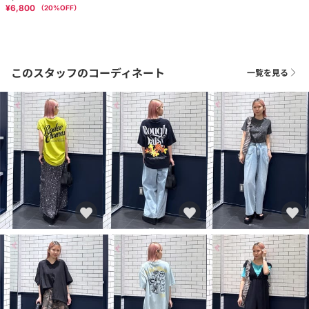
¥6,800
（
20
%OFF）
このスタッフのコーディネート
一覧を見る