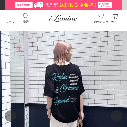
検索
お気に入り
カート
メニュー