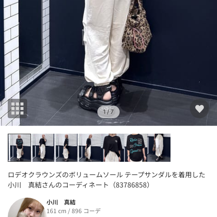
1
/ 7
ロデオクラウンズのボリュームソール テープサンダルを着用した
小川 真結さんのコーディネート（83786858）
小川 真結
161 cm / 896 コーデ