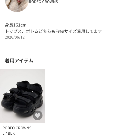
RODEO CROWNS
身長161cm
トップス、ボトムどちらもFreeサイズ着用してます！
2026/06/12
着用アイテム
RODEO CROWNS
L / BLK