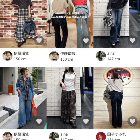
伊藤瑠依
aina
伊藤瑠依
150 cm
147 cm
150 cm
伊藤瑠依
aina
図子すみれ
150 cm
147 cm
154 cm