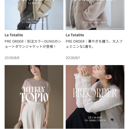
La Totalite
La Totalite
PRE ORDER｜別注カラーDUNOのシ
PRE ORDER｜華やぎを纏う、大人フ
ョートダウンジャケットが登場！
ェミニンな1着を。
2026/8/8
2026/8/1