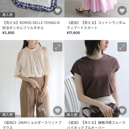
再入荷
【洗える】BORGO DELLE TOVAGLIE
《追加》【洗える】コットンランダム
別注ギンガムフリルタオル
ティアードスカート
¥3,850
¥17,600
再入荷
再入荷
《追加2》2WAYショルダースリットブ
《追加》【洗える】接触冷感スムース
ラウス
ハイネックプルオーバー