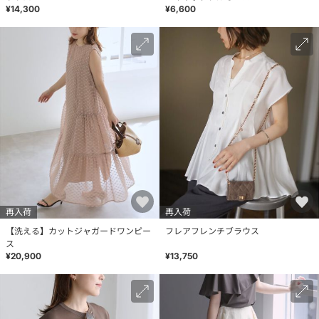
¥14,300
¥6,600
再入荷
再入荷
【洗える】カットジャガードワンピー
フレアフレンチブラウス
ス
¥20,900
¥13,750