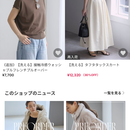
再入荷
《追加》【洗える】接触冷感ウォッシ
【洗える】タフタタックスカート
ャブルフレンチプルオーバー
¥7,700
¥12,320
（
30
%OFF）
このショップのニュース
一覧を見る