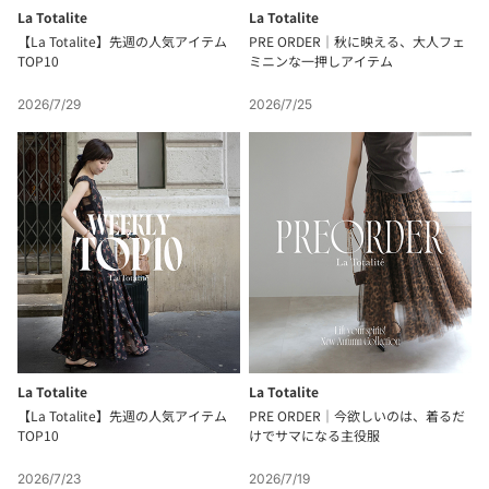
La Totalite
La Totalite
【La Totalite】先週の人気アイテム
PRE ORDER｜秋に映える、大人フェ
TOP10
ミニンな一押しアイテム
2026/7/29
2026/7/25
La Totalite
La Totalite
【La Totalite】先週の人気アイテム
PRE ORDER｜今欲しいのは、着るだ
TOP10
けでサマになる主役服
2026/7/23
2026/7/19