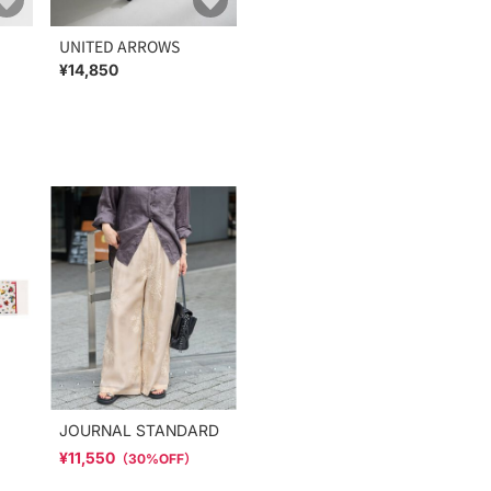
UNITED ARROWS
¥14,850