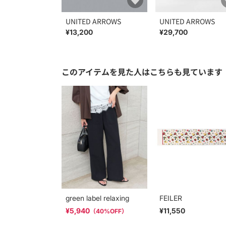
UNITED ARROWS
UNITED ARROWS
¥13,200
¥29,700