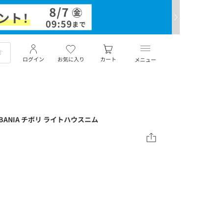
ログイン
お気に入り
カート
メニュー
BANIA チボリ ライトハウスニム