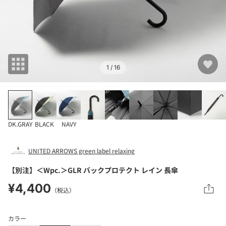
1
/ 16
DK.GRAY
BLACK
NAVY
UNITED ARROWS green label relaxing
【別注】＜Wpc.＞GLR バックプロテクト レイン 長傘
¥4,400
（税込）
カラー