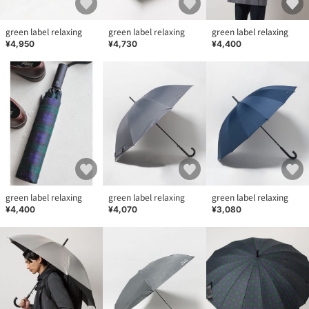
green label relaxing
green label relaxing
green label relaxing
¥4,950
¥4,730
¥4,400
green label relaxing
green label relaxing
green label relaxing
¥4,400
¥4,070
¥3,080