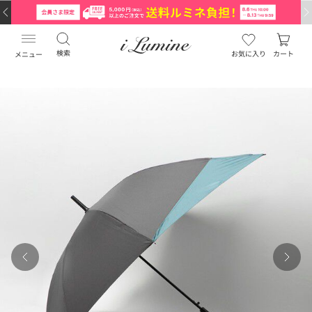
検索
お気に入り
カート
メニュー