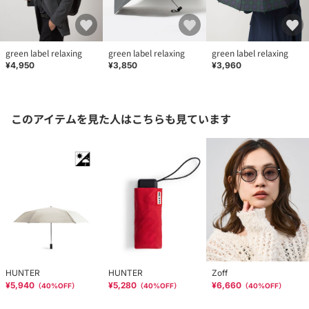
green label relaxing
green label relaxing
green label relaxing
¥4,950
¥3,850
¥3,960