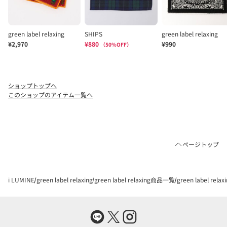
ショップトップへ
このショップのアイテム一覧へ
ページトップ
i LUMINE
green label relaxing
green label relaxing商品一覧
green label rel