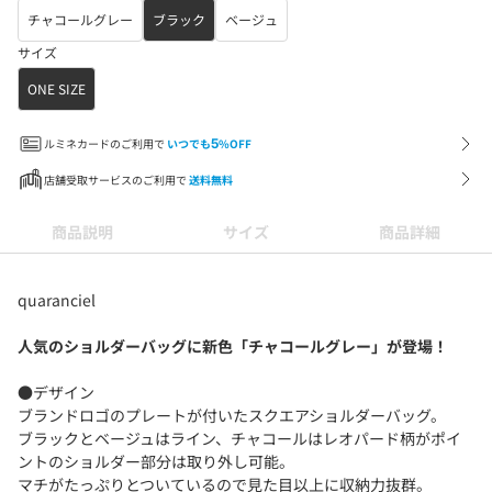
チャコールグレー
ブラック
ベージュ
サイズ
ONE SIZE
ルミネカードのご利用で
いつでも
5
%OFF
店舗受取サービスのご利用で
送料無料
商品説明
サイズ
商品詳細
quaranciel
人気のショルダーバッグに新色「チャコールグレー」が登場！
●デザイン
ブランドロゴのプレートが付いたスクエアショルダーバッグ。
ブラックとベージュはライン、チャコールはレオパード柄がポイ
ントのショルダー部分は取り外し可能。
マチがたっぷりとついているので見た目以上に収納力抜群。