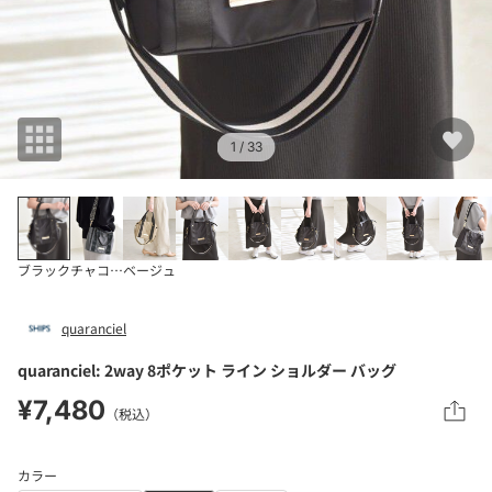
1
/ 33
ブラック
チャコールグレー
ベージュ
quaranciel
quaranciel: 2way 8ポケット ライン ショルダー バッグ
¥7,480
（税込）
カラー