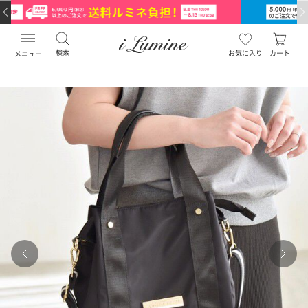
検索
お気に入り
カート
メニュー