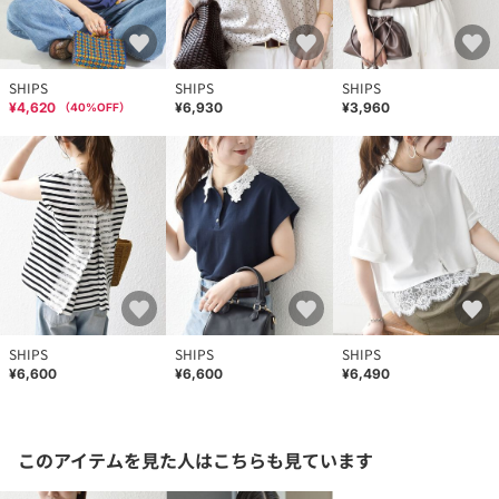
SHIPS
SHIPS
SHIPS
¥4,620
¥6,930
¥3,960
（
40
%OFF）
SHIPS
SHIPS
SHIPS
¥6,600
¥6,600
¥6,490