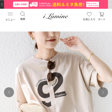
検索
お気に入り
カート
メニュー