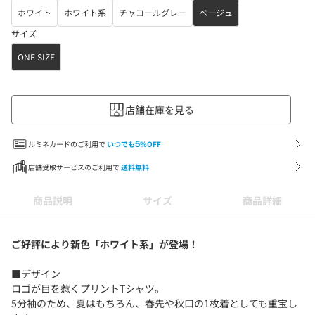
ホワイト
ホワイト系
チャコールグレー
ベージュ
サイズ
ONE SIZE
店舗在庫を見る
ルミネカードのご利用で
いつでも
5
%OFF
店舗受取サービスのご利用で
送料無料
商品説明
サイズ
商品詳細
ご好評により新色「ホワイト系」が登場！
■デザイン
ロゴが目を惹くプリントTシャツ。
5分袖のため、夏はもちろん、春先や秋口の1枚着としても重宝し