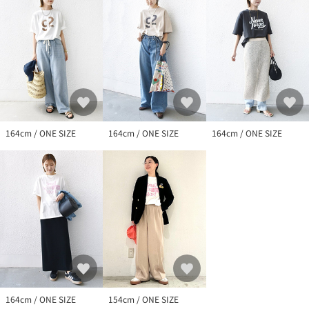
※末永く愛用頂く為に、アテンションタグを必ずご確認の上、着
用又はお取り扱いください。
※画像の商品はサンプルです。
実際の商品と仕様、加工、サイズが若干異なる場合がございま
す。
164cm / ONE SIZE
164cm / ONE SIZE
164cm / ONE SIZE
164cm / ONE SIZE
154cm / ONE SIZE