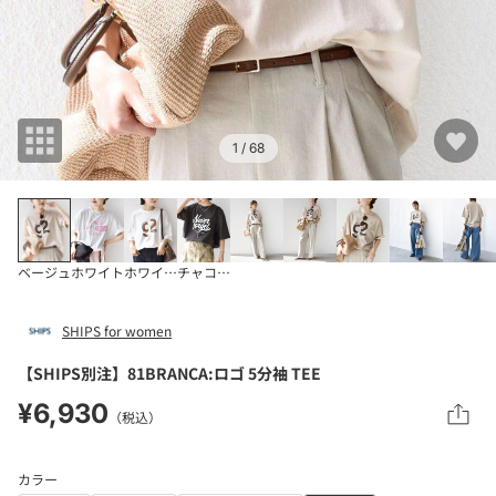
1
/ 68
ベージュ
ホワイト
ホワイト系
チャコールグレー
SHIPS for women
【SHIPS別注】81BRANCA:ロゴ 5分袖 TEE
¥6,930
（税込）
カラー