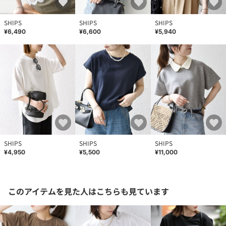
SHIPS
SHIPS
SHIPS
¥6,490
¥6,600
¥5,940
SHIPS
SHIPS
SHIPS
¥4,950
¥5,500
¥11,000