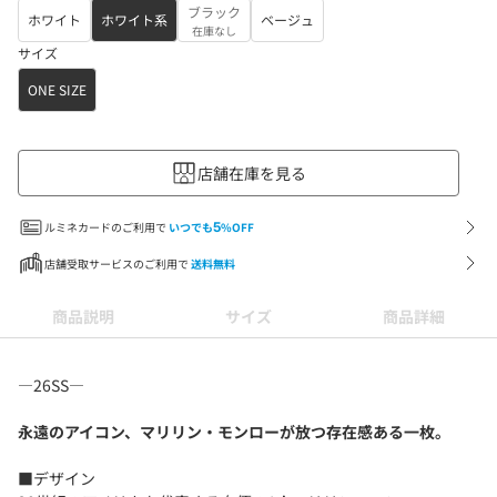
ブラック
ホワイト
ホワイト系
ベージュ
在庫なし
サイズ
ONE SIZE
店舗在庫を見る
ルミネカードのご利用で
いつでも
5
%OFF
店舗受取サービスのご利用で
送料無料
商品説明
サイズ
商品詳細
―26SS―
永遠のアイコン、マリリン・モンローが放つ存在感ある一枚。
■デザイン