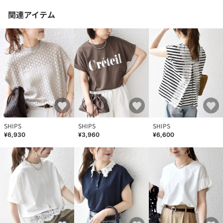
関連アイテム
SHIPS
SHIPS
SHIPS
¥6,930
¥3,960
¥6,600