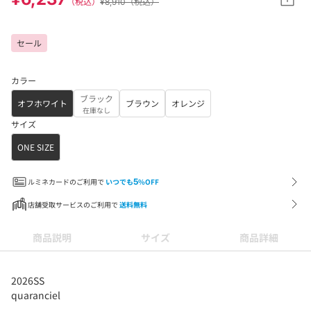
（税込）
¥8,910（税込）
セール
カラー
ブラック
オフホワイト
ブラウン
オレンジ
在庫なし
サイズ
ONE SIZE
ルミネカードのご利用で
いつでも
5
%OFF
店舗受取サービスのご利用で
送料無料
商品説明
サイズ
商品詳細
2026SS
quaranciel