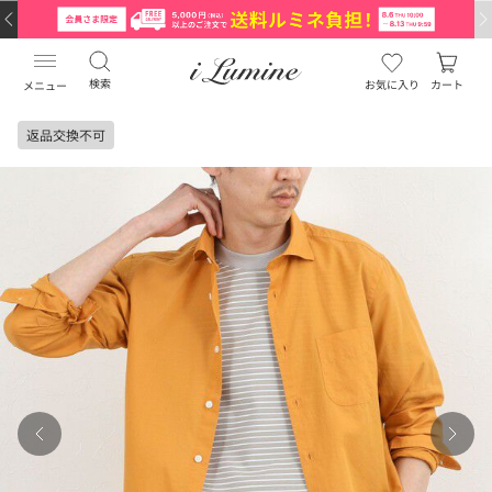
検索
お気に入り
カート
メニュー
返品交換不可