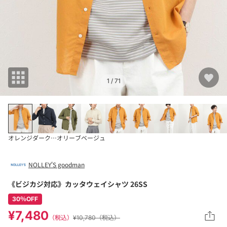
1
/ 71
オレンジ
ダークネイビー
オリーブ
ベージュ
NOLLEY'S goodman
《ビジカジ対応》カッタウェイシャツ 26SS
30％OFF
¥7,480
（税込）
¥10,780（税込）