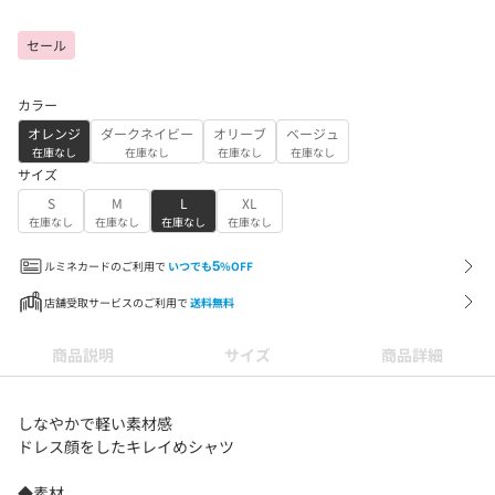
セール
カラー
オレンジ
ダークネイビー
オリーブ
ベージュ
在庫なし
在庫なし
在庫なし
在庫なし
サイズ
S
M
L
XL
在庫なし
在庫なし
在庫なし
在庫なし
ルミネカードのご利用で
いつでも
5
%OFF
店舗受取サービスのご利用で
送料無料
商品説明
サイズ
商品詳細
しなやかで軽い素材感
ドレス顔をしたキレイめシャツ
◆素材