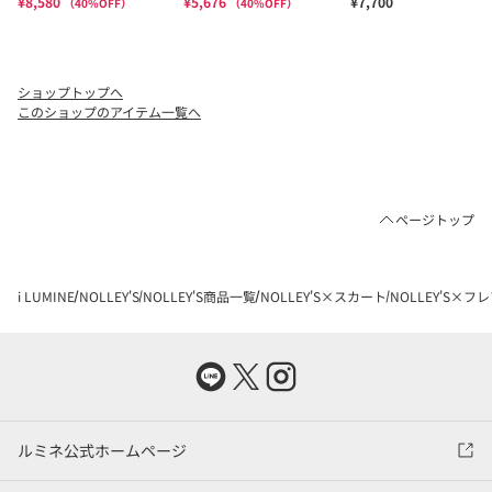
ショップトップへ
このショップのアイテム一覧へ
ページトップ
i LUMINE
NOLLEY'S
NOLLEY'S商品一覧
NOLLEY'S×スカート
NOLLEY'S×フ
ルミネ公式ホームページ