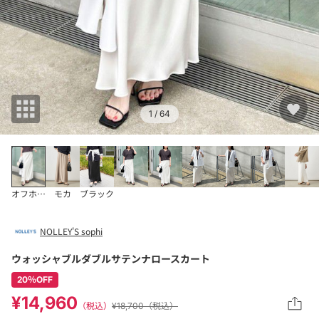
1
/ 64
オフホワイト
モカ
ブラック
NOLLEY'S sophi
ウォッシャブルダブルサテンナロースカート
20％OFF
¥14,960
（税込）
¥18,700（税込）