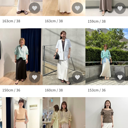
163cm / 38
163cm / 38
159cm / 38
150cm / 36
160cm / 38
153cm / 36