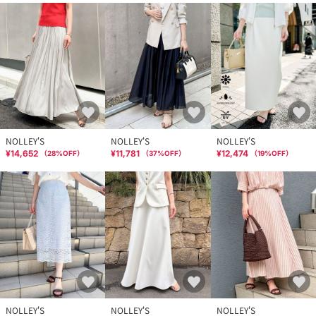
NOLLEY'S
NOLLEY'S
NOLLEY'S
¥14,652
¥11,781
¥12,474
（
28
%OFF）
（
37
%OFF）
（
19
%OFF）
NOLLEY'S
NOLLEY'S
NOLLEY'S