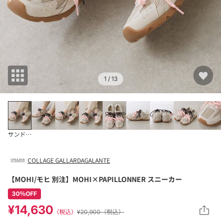
1
/ 13
サンドベージュ
COLLAGE GALLARDAGALANTE
【MOHI/モヒ 別注】MOHI×PAPILLONNER スニーカー
30％OFF
¥14,630
（税込）
¥20,900（税込）