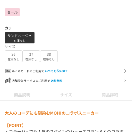
セール
カラー
サンドベージュ
在庫なし
サイズ
36
37
38
在庫なし
在庫なし
在庫なし
ルミネカードのご利用で
いつでも
5
%OFF
店舗受取サービスのご利用で
送料無料
商品説明
サイズ
商品詳細
大人のコーデにも馴染むMOHIのコラボスニーカー
【POINT】
・コラージュでも人気のスペインのシューズブランドとのコラボ