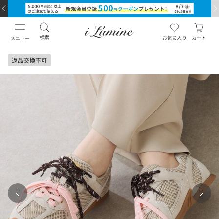
検索
お気に入り
カート
メニュー
返品交換不可