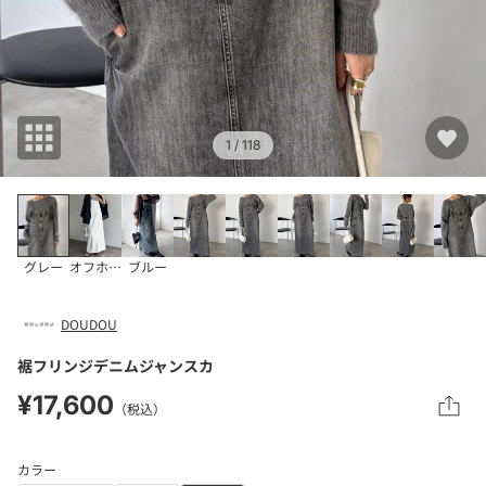
1
/ 118
グレー
オフホワイト
ブルー
DOUDOU
裾フリンジデニムジャンスカ
¥17,600
（税込）
カラー