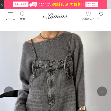
検索
お気に入り
カート
メニュー