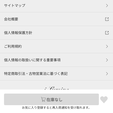
サイトマップ
会社概要
個人情報保護方針
ご利用規約
個人情報の取扱いに関する重要事項
特定商取引法・古物営業法に基づく表記
在庫なし
©LUMINE Co., Ltd.
お気に入り登録すると再入荷通知を受け取れます。