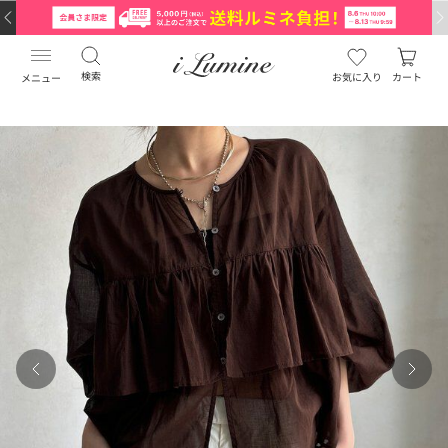
検索
お気に入り
カート
メニュー