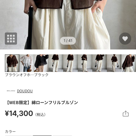
1
/ 41
ブラウン
オフホワイト
ブラック
DOUDOU
【WEB限定】綿ローンフリルブルゾン
¥14,300
（税込）
カラー