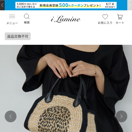
検索
お気に入り
カート
メニュー
返品交換不可