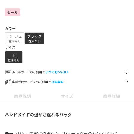
セール
カラー
ベージュ
ブラック
在庫なし
在庫なし
サイズ
F
在庫なし
ルミネカードのご利用で
いつでも
5
%OFF
店舗受取サービスのご利用で
送料無料
商品説明
サイズ
商品詳細
ハンドメイドの温かさ溢れるバッグ
●一つひとつ丁寧に作られた、ジュート素材のハンドバッグ。