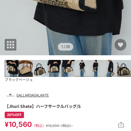
1
/ 25
ブラック
ベージュ
GALLARDAGALANTE
【Jhuri Shate】ハーフサークルバッグ/S
20％OFF
¥10,560
（税込）
¥13,200（税込）