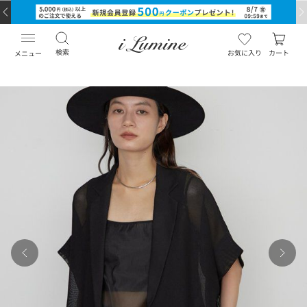
検索
お気に入り
カート
メニュー