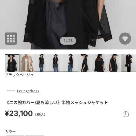
1
/ 23
ブラック
ベージュ
Loungedress
《二の腕カバー/夏も涼しい》半袖メッシュジャケット
¥23,100
（税込）
カラー