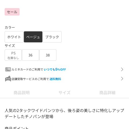
セール
カラー
ホワイト
ベージュ
ブラック
サイズ
PS
36
38
在庫なし
ルミネカードのご利用で
いつでも
5
%OFF
店舗受取サービスのご利用で
送料無料
商品説明
サイズ
商品詳細
人気の2タックワイドパンツから、後ろ姿の美しさに特化しアップ
デートしたチノパンが登場
商品ポイント