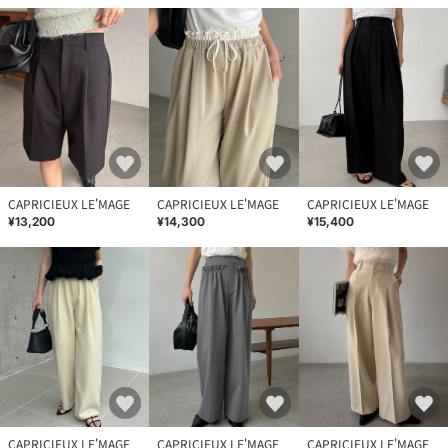
CAPRICIEUX LE'MAGE
CAPRICIEUX LE'MAGE
CAPRICIEUX LE'MAGE
¥13,200
¥14,300
¥15,400
CAPRICIEUX LE'MAGE
CAPRICIEUX LE'MAGE
CAPRICIEUX LE'MAGE