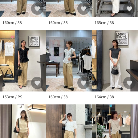
新商品や再入荷など、いち早くブランドのお得な情報を受け取る
ことができます。
160cm / 38
160cm / 38
165cm / 38
153cm / PS
160cm / 38
164cm / 38