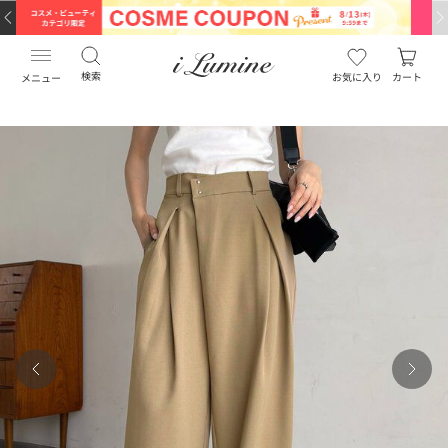
検索
お気に入り
カート
メニュー