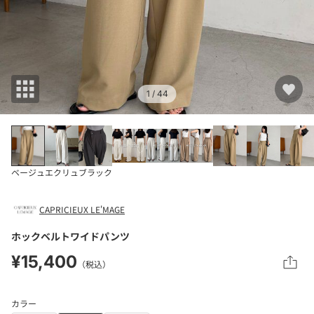
1
/ 44
ベージュ
エクリュ
ブラック
CAPRICIEUX LE'MAGE
ホックベルトワイドパンツ
¥15,400
（税込）
カラー