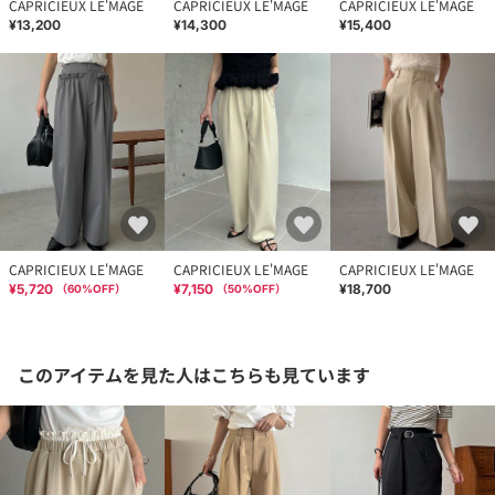
CAPRICIEUX LE'MAGE
CAPRICIEUX LE'MAGE
CAPRICIEUX LE'MAGE
¥13,200
¥14,300
¥15,400
CAPRICIEUX LE'MAGE
CAPRICIEUX LE'MAGE
CAPRICIEUX LE'MAGE
¥5,720
¥7,150
¥18,700
（
60
%OFF）
（
50
%OFF）