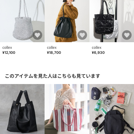
collex
collex
collex
¥12,100
¥18,700
¥6,930