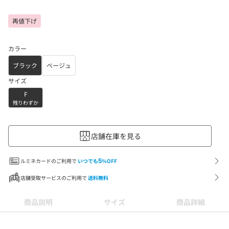
再値下げ
カラー
ブラック
ベージュ
サイズ
F
残りわずか
店舗在庫を見る
ルミネカードのご利用で
いつでも
5
%OFF
店舗受取サービスのご利用で
送料無料
商品説明
サイズ
商品詳細