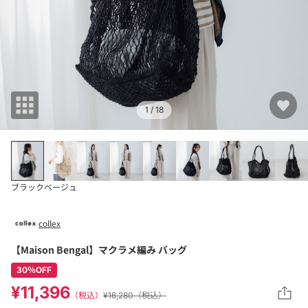
1
/ 18
ブラック
ベージュ
collex
【Maison Bengal】マクラメ編み バッグ
30％OFF
¥11,396
（税込）
¥16,280（税込）