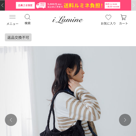
検索
お気に入り
カート
メニュー
返品交換不可