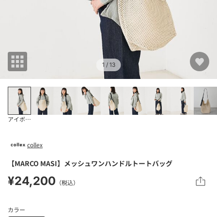
1
/ 13
アイボリー
collex
【MARCO MASI】メッシュワンハンドルトートバッグ
¥24,200
（税込）
カラー