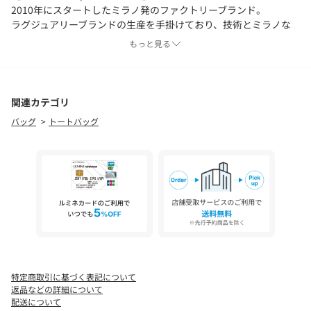
2010年にスタートしたミラノ発のファクトリーブランド。
ラグジュアリーブランドの生産を手掛けており、技術とミラノな
らではの革新性で評判を得ている。
もっと見る
裁断から縫製まで自社工場の徹底した管理のもと厳選された素材
を使用し高品質なクオリティに定評がある。
関連カテゴリ
バッグ
トートバッグ
特定商取引に基づく表記について
返品などの詳細について
配送について