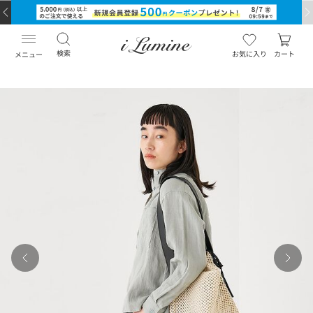
検索
お気に入り
カート
メニュー