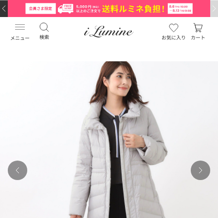
検索
お気に入り
カート
メニュー