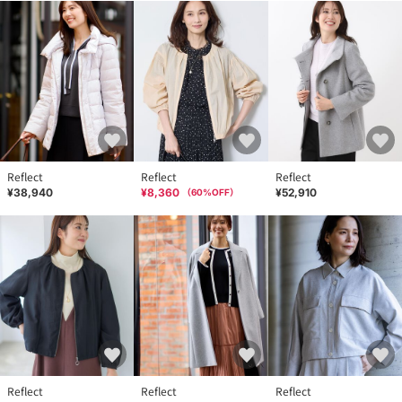
Reflect
Reflect
Reflect
¥38,940
¥8,360
¥52,910
（
60
%OFF）
Reflect
Reflect
Reflect