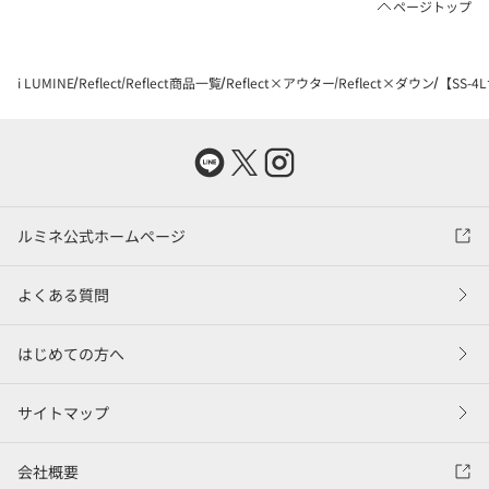
ページトップ
i LUMINE
Reflect
Reflect商品一覧
Reflect×アウター
Reflect×ダウン
【SS-
ルミネ公式ホームページ
よくある質問
はじめての方へ
サイトマップ
会社概要