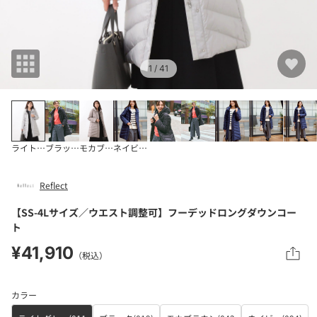
1
/ 41
ライトグレー(011
ブラック(019)
モカブラウン(042
ネイビー(094)
Reflect
【SS-4Lサイズ／ウエスト調整可】フーデッドロングダウンコー
ト
¥41,910
（税込）
カラー