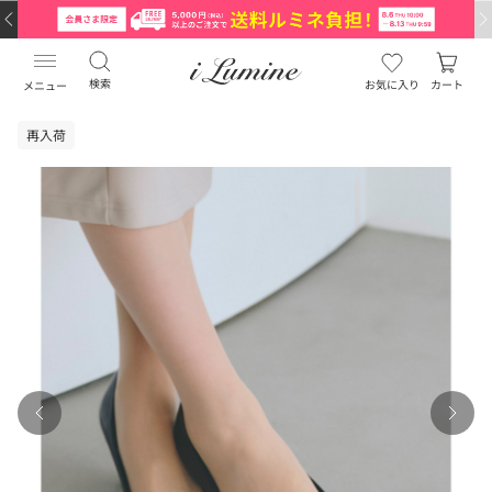
検索
お気に入り
カート
メニュー
再入荷