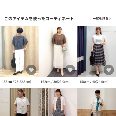
※照明の関係により、実際よりも色味が違って見える場合があり
このアイテムを使ったコーディネート
一覧を見る
ます。また、パソコン・スマートフォンなどの環境により、若干
製品と画像のカラーが異なる場合もございます。
【24SS】
【24AW】
158cm / 25(22.5cm)
162cm / 30(23.0cm)
158cm / 40(24.0cm)