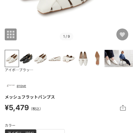
1
/ 9
アイボリー(004)
ブラック(019)
grove
メッシュフラットパンプス
¥5,479
（税込）
カラー
アイボリー(004)