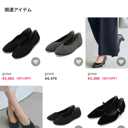
関連アイテム
grove
grove
grove
¥3,582
¥4,479
¥3,298
（
20
%OFF）
（
50
%OFF）