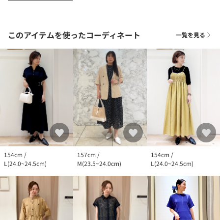
このアイテムを使ったコーディネート
一覧を見る
154cm /
157cm /
154cm /
L(24.0~24.5cm)
M(23.5~24.0cm)
L(24.0~24.5cm)