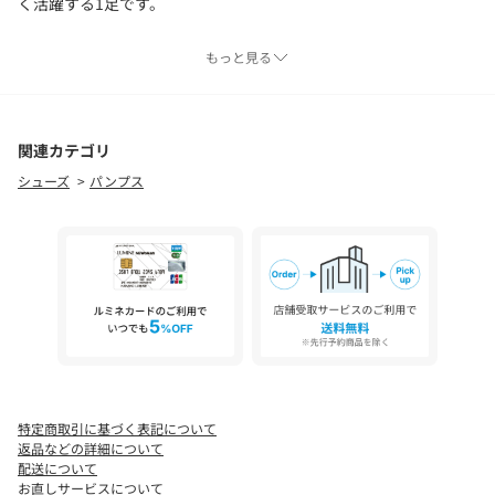
く活躍する1足です。
もっと見る
※照明の関係により、実際よりも色味が違って見える場合があり
ます。また、パソコン・スマートフォンなどの環境により、若干
製品と画像のカラーが異なる場合もございます。
関連カテゴリ
【26SS】
シューズ
パンプス
特定商取引に基づく表記について
返品などの詳細について
配送について
お直しサービスについて