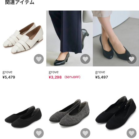
関連アイテム
grove
grove
grove
¥5,479
¥3,298
¥5,497
（
50
%OFF）