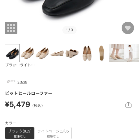
1
/ 9
ブラック(019)
ライトベージュ(05
grove
ビットヒールローファー
¥5,479
（税込）
カラー
ブラック(019)
ライトベージュ(05
在庫なし
在庫なし