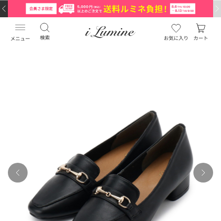
検索
お気に入り
カート
メニュー