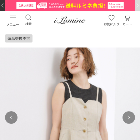
検索
お気に入り
カート
メニュー
返品交換不可