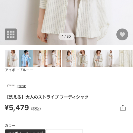
1
/ 30
アイボリーストライプ
ブルーストライプ(3
grove
【洗える】大人のストライプ フーディシャツ
¥5,479
（税込）
カラー
アイボリーストライプ