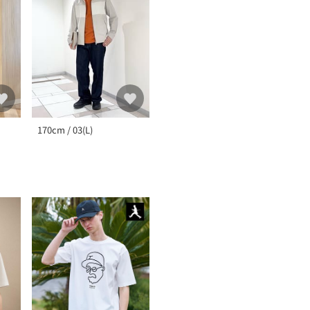
170cm / 03(L)