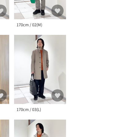
170cm / 02(M)
170cm / 03(L)