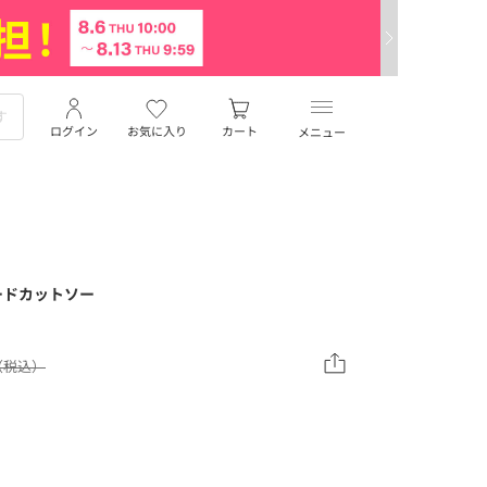
ログイン
お気に入り
カート
メニュー
ードカットソー
0（税込）