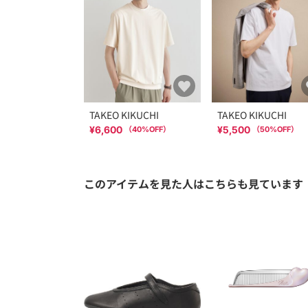
TAKEO KIKUCHI
TAKEO KIKUCHI
¥6,600
¥5,500
（
40
%OFF）
（
50
%OFF）