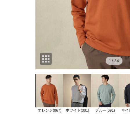
1
/ 34
オレンジ(067)
ホワイト(001)
ブルー(091)
ネイビ