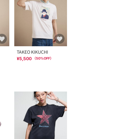
TAKEO KIKUCHI
¥5,500
（
50
%OFF）