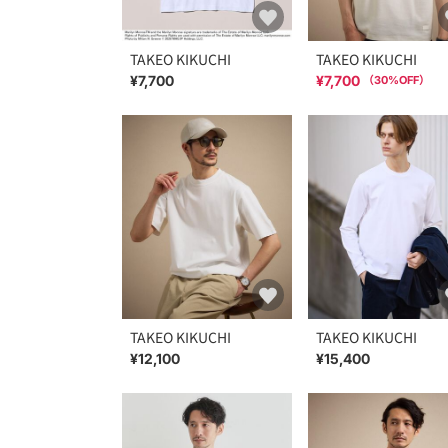
TAKEO KIKUCHI
TAKEO KIKUCHI
¥7,700
¥7,700
（
30
%OFF）
TAKEO KIKUCHI
TAKEO KIKUCHI
¥12,100
¥15,400