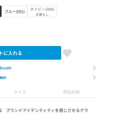
ネイビー(094)
ブルー(091)
在庫なし
トに入れる
5
%OFF
無料
サイズ
商品詳細
製 ブランドアイデンティティを感じさせるグラ