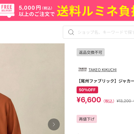
返品交換不可
TAKEO KIKUCHI
【尾州ファブリック】ジャカ
50％OFF
¥6,600
（税込）
¥13,20
再値下げ