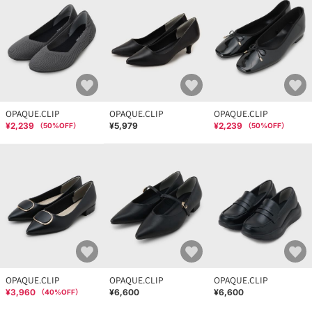
OPAQUE.CLIP
OPAQUE.CLIP
OPAQUE.CLIP
¥2,239
¥5,979
¥2,239
（
50
%OFF）
（
50
%OFF）
OPAQUE.CLIP
OPAQUE.CLIP
OPAQUE.CLIP
¥3,960
¥6,600
¥6,600
（
40
%OFF）