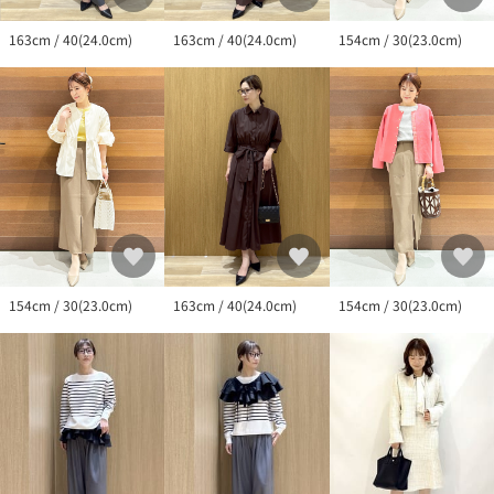
163cm / 40(24.0cm)
163cm / 40(24.0cm)
154cm / 30(23.0cm)
163cm / 40(24.0cm)
154cm / 30(23.0cm)
154cm / 30(23.0cm)