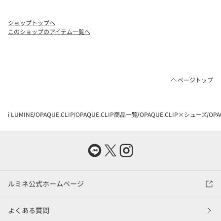
ショップトップへ
このショップのアイテム一覧へ
ページトップ
i LUMINE
OPAQUE.CLIP
OPAQUE.CLIP商品一覧
OPAQUE.CLIP×シューズ
OP
ルミネ公式ホームページ
よくある質問