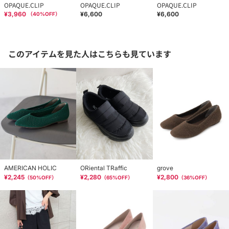
OPAQUE.CLIP
OPAQUE.CLIP
OPAQUE.CLIP
¥3,960
¥6,600
¥6,600
（
40
%OFF）