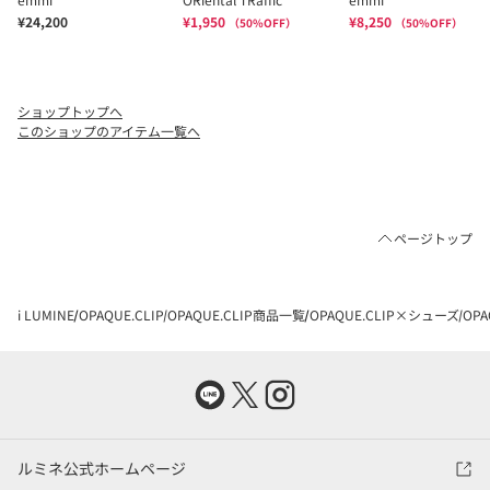
ショップトップへ
このショップのアイテム一覧へ
ページトップ
i LUMINE
OPAQUE.CLIP
OPAQUE.CLIP商品一覧
OPAQUE.CLIP×シューズ
OP
ルミネ公式ホームページ