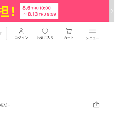
ログイン
お気に入り
カート
メニュー
（税込）