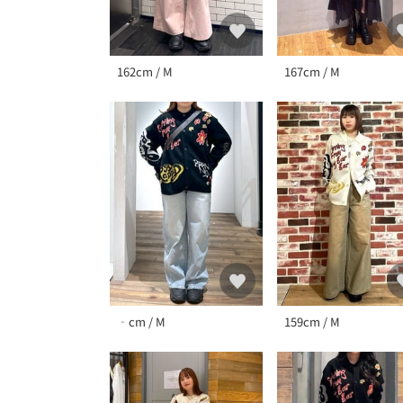
162cm / M
167cm / M
‐cm / M
159cm / M