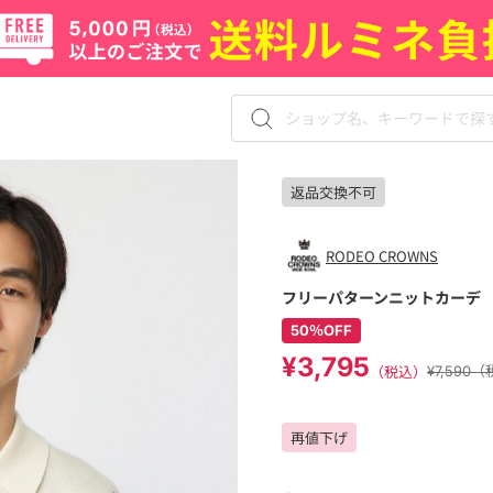
返品交換不可
RODEO CROWNS
フリーパターンニットカーデ
50％OFF
¥3,795
（税込）
¥7,590
再値下げ