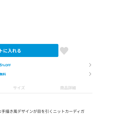
トに入れる
5
%OFF
無料
サイズ
商品詳細
な手描き風デザインが目を引くニットカーディガ