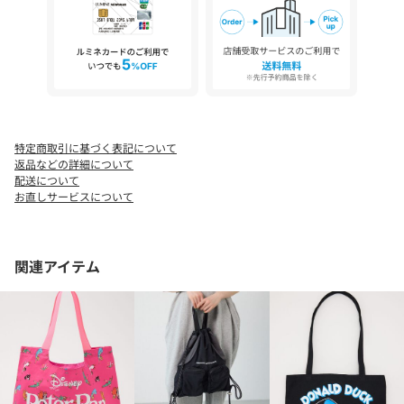
※画像の商品はサンプルです。実際の商品と仕様、加工が若干異
なる場合があります。
※画像の商品は光の照射や角度、お使いのモニター環境により、
実物と色味が異なる場合がございます。
※着用、お取り扱いの際は、アテンションタグをご確認くださ
い。
特定商取引に基づく表記について
返品などの詳細について
配送について
お直しサービスについて
関連アイテム