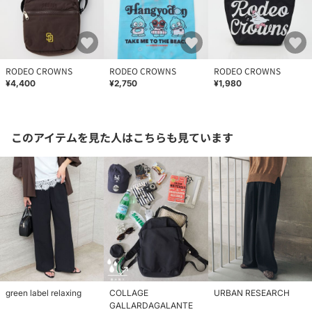
RODEO CROWNS
RODEO CROWNS
RODEO CROWNS
¥4,400
¥2,750
¥1,980