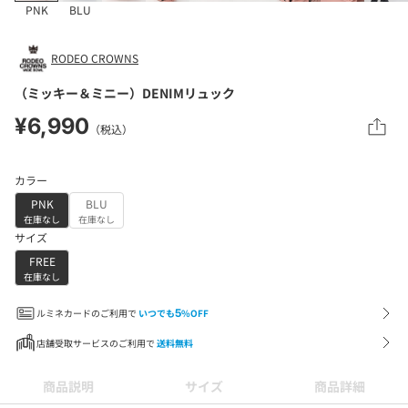
PNK
BLU
RODEO CROWNS
（ミッキー＆ミニー）DENIMリュック
¥6,990
（税込）
カラー
PNK
BLU
在庫なし
在庫なし
サイズ
FREE
在庫なし
ルミネカードのご利用で
いつでも
5
%OFF
店舗受取サービスのご利用で
送料無料
商品説明
サイズ
商品詳細