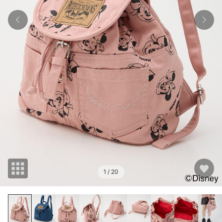
1
/ 20