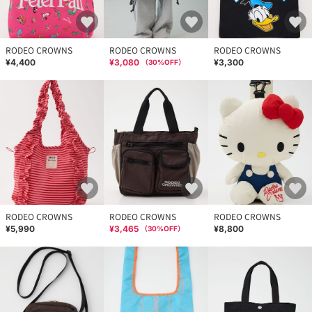
RODEO CROWNS
RODEO CROWNS
RODEO CROWNS
¥4,400
¥3,080
¥3,300
（
30
%OFF）
RODEO CROWNS
RODEO CROWNS
RODEO CROWNS
¥5,990
¥3,465
¥8,800
（
30
%OFF）