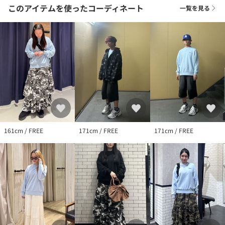
このアイテムを使ったコーディネート
一覧を見る
161cm / FREE
171cm / FREE
171cm / FREE