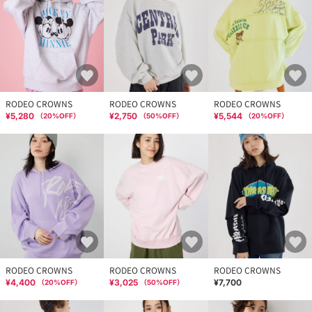
RODEO CROWNS
RODEO CROWNS
RODEO CROWNS
¥5,280
¥2,750
¥5,544
（
20
%OFF）
（
50
%OFF）
（
20
%OFF）
RODEO CROWNS
RODEO CROWNS
RODEO CROWNS
¥4,400
¥3,025
¥7,700
（
20
%OFF）
（
50
%OFF）