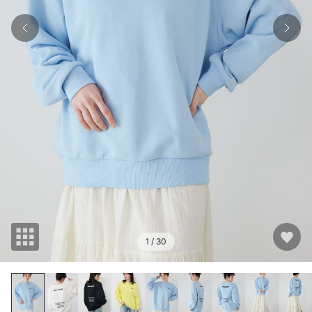
1
/ 30