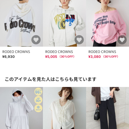
RODEO CROWNS
RODEO CROWNS
RODEO CROWNS
¥6,930
¥5,005
¥3,080
（
30
%OFF）
（
30
%OFF）