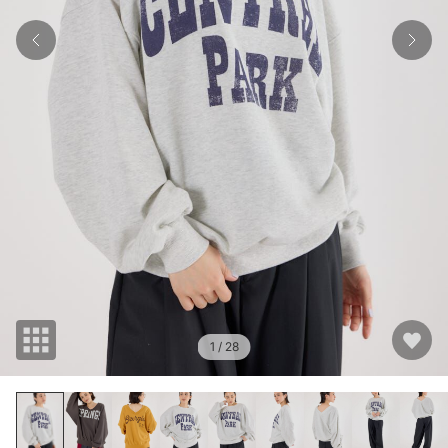
1
/ 28