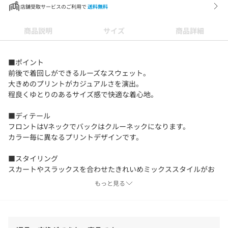
店舗受取サービスのご利用で
送料無料
商品説明
サイズ
商品詳細
■ポイント
前後で着回しができるルーズなスウェット。
大きめのプリントがカジュアルさを演出。
程良くゆとりのあるサイズ感で快適な着心地。
■ディテール
フロントはVネックでバックはクルーネックになります。
カラー毎に異なるプリントデザインです。
■スタイリング
スカートやスラックスを合わせたきれいめミックススタイルがお
すすめです。
もっと見る
シャツやカラーのインナーを合わせてレイヤードもすればこなれ
た雰囲気に。
■生地