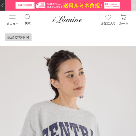
検索
お気に入り
カート
メニュー
返品交換不可