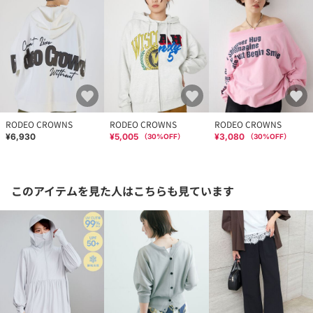
RODEO CROWNS
RODEO CROWNS
RODEO CROWNS
¥6,930
¥5,005
¥3,080
（
30
%OFF）
（
30
%OFF）