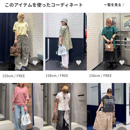
このアイテムを使ったコーディネート
一覧を見る
158cm / FREE
156cm / FREE
155cm / FREE