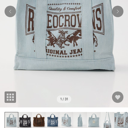
1
/ 31